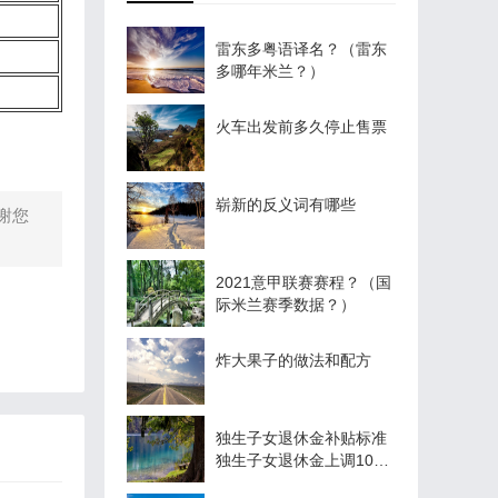
雷东多粤语译名？（雷东
多哪年米兰？）
火车出发前多久停止售票
崭新的反义词有哪些
谢您
2021意甲联赛赛程？（国
际米兰赛季数据？）
炸大果子的做法和配方
独生子女退休金补贴标准
独生子女退休金上调10%
是真的吗？