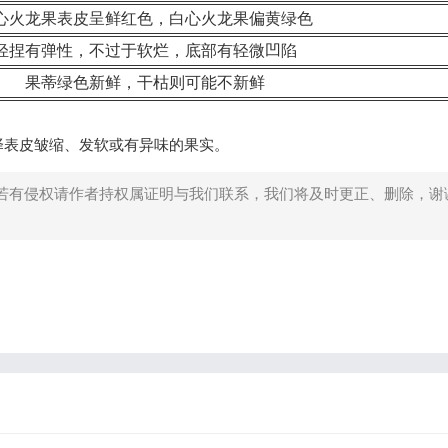
心火龙果表皮呈鲜红色，白心火龙果偏黄绿色
轻捏有弹性，不过于软烂，底部有轻微凹陷
果蒂绿色新鲜，干枯则可能不新鲜
择表皮皱缩、发软或有异味的果实。
若有侵权请作者持权属证明与我们联系，我们将及时更正、删除，谢