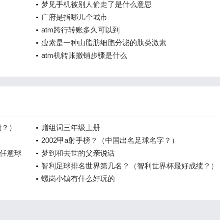
梦见手机被别人偷走了是什么意思
广府是指哪几个城市
atm跨行转账多久可以到
瘦素是一种由脂肪细胞分泌的肽类激素
atm机转账撤销步骤是什么
绩？）
赠组词三年级上册
2002甲a射手榜？（中国出名足球名字？）
任意球
梦到和去世的父亲说话
智利足球排名世界第几名？（智利世界杯最好成绩？）
螺岗小镇有什么好玩的