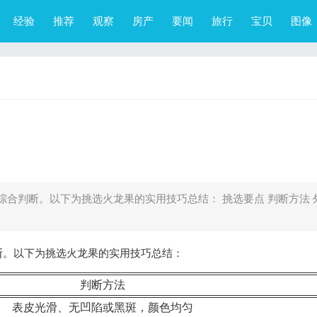
经验
推荐
观察
房产
要闻
旅行
宝贝
图像
合判断。以下为挑选火龙果的实用技巧总结： 挑选要点 判断方法 
断。以下为挑选火龙果的实用技巧总结：
判断方法
表皮光滑、无凹陷或黑斑，颜色均匀