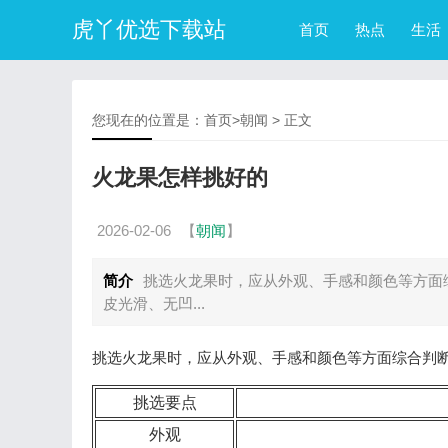
虎丫优选下载站
首页
热点
生活
您现在的位置是：
首页
>
朝闻
> 正文
火龙果怎样挑好的
2026-02-06
【
朝闻
】
简介
挑选火龙果时，应从外观、手感和颜色等方面综
皮光滑、无凹...
挑选火龙果时，应从外观、手感和颜色等方面综合判
挑选要点
外观