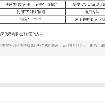
使用“格式”选项 → 选择“下划线”
需要iOS 14及以上
使用“下划线”按钮
通用方法
输入“__”符号
用于临时显示下划
实际使用场景选择合适的方法。
若有侵权请作者持权属证明与我们联系，我们将及时更正、删除，谢