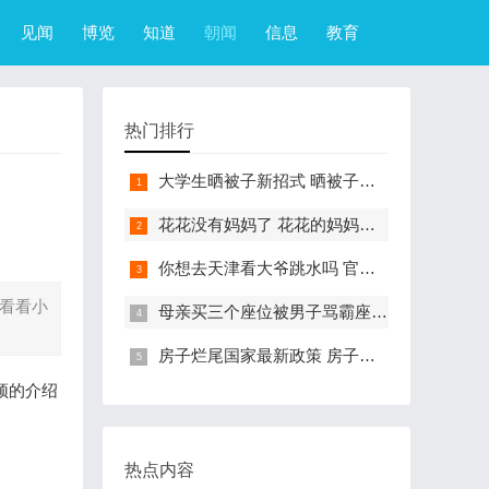
见闻
博览
知道
朝闻
信息
教育
热门排行
大学生晒被子新招式 晒被子新花样实在太机智
花花没有妈妈了 花花的妈妈是哪只大熊猫
你想去天津看大爷跳水吗 官方回应天津大爷跳水成打卡点
来看看小
母亲买三个座位被男子骂霸座 女子买3个座位被无座大爷骂哭怎么回事
房子烂尾国家最新政策 房子烂尾了该找哪个部门解决?
颖的介绍
热点内容