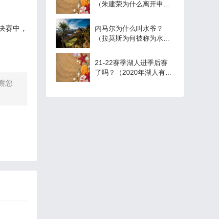
（朱建荣为什么离开申
花？）
半决赛中，
内马尔为什么叫水爷？
（拉莫斯为何被称为水
爷？）
21-22赛季湖人进季后赛
了吗？（2020年湖人有多
强？）
谢您