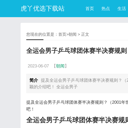
虎丫优选下载站
首页
热点
生活
您现在的位置是：
首页
>
朝闻
> 正文
全运会男子乒乓球团体赛半决赛规则？
2023-06-07
【
朝闻
】
简介
提及全运会男子乒乓球团体赛半决赛规则？（2
颖的介绍吧！ 全运会男子
提及全运会男子乒乓球团体赛半决赛规则？（2001
吧！
全运会男子乒乓球团体赛半决赛规