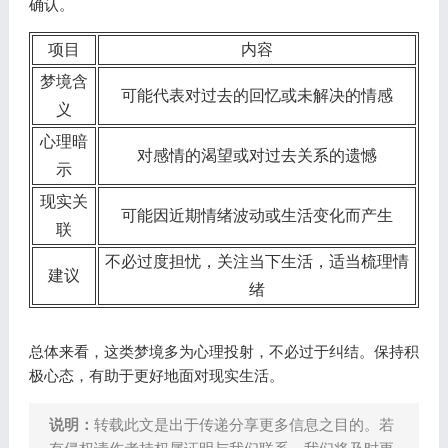
确认。
项目
内容
梦境含
可能代表对过去的回忆或未解决的情感
义
心理暗
对感情的渴望或对过去关系的遗憾
示
现实关
可能因近期情绪波动或生活变化而产生
联
不必过度担忧，关注当下生活，适当梳理情
建议
绪
总体来看，这类梦境多为心理投射，不必过于纠结。保持积
极心态，有助于更好地面对现实生活。
说明：
转载此文是出于传递分享更多信息之目的。若