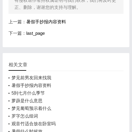
有侵权请作者持权属证明与我们联系，我们将及时更
正、删除，谢谢您的支持与理解。
上一篇：
暑假手抄报内容资料
下一篇：
last_page
相关文章
梦见前男友回来找我
暑假手抄报内容资料
5到七月什么季节
萝薜是什么意思
梦见葡萄预示着什么
罗字怎么组词
观音竹适合放在卧室吗
暑假什么时候放