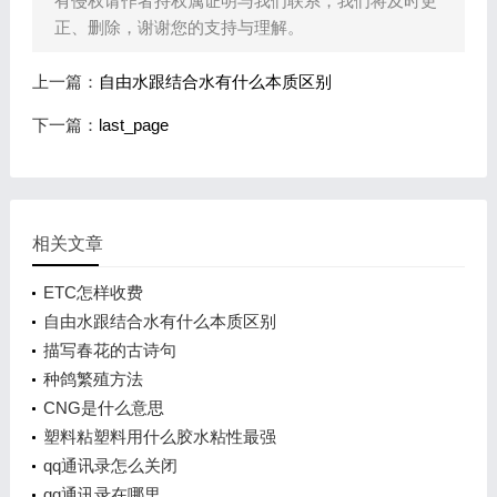
有侵权请作者持权属证明与我们联系，我们将及时更
正、删除，谢谢您的支持与理解。
上一篇：
自由水跟结合水有什么本质区别
下一篇：
last_page
相关文章
ETC怎样收费
自由水跟结合水有什么本质区别
描写春花的古诗句
种鸽繁殖方法
CNG是什么意思
塑料粘塑料用什么胶水粘性最强
qq通讯录怎么关闭
qq通讯录在哪里