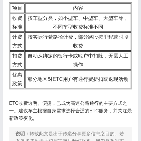
项目
内容
收费
按车型分类，如小型车、中型车、大型车等，
标准
不同车型收费标准不同
计费
按实际行驶路径计费，部分路段按里程或时段
方式
收费
扣费
自动从绑定的银行卡或账户中扣除，无需人工
方式
操作
优惠
部分地区对ETC用户有通行费折扣或返现活动
政策
ETC收费透明、便捷，已成为高速公路通行的主要方式之
一。建议车主根据自身需求选择合适的ETC服务，并关注最
新政策变化。
说明：
转载此文是出于传递分享更多信息之目的。若