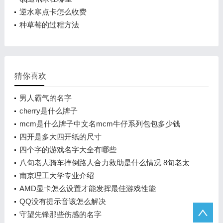
逆水寒点卡怎么收费
种草莓的过程方法
猜你喜欢
男人霸气的名字
cherry是什么牌子
mcm是什么牌子中文名mcm牛仔系列包包多少钱
四开是多大四开纸的尺寸
四个字的游戏名字大全有哪些
八旬老人骑车摔倒路人合力救助是什么情况 8旬老太
暴雨中摔倒一群人携手相助
南京理工大学专业介绍
AMD显卡怎么设置才能发挥最佳游戏性能
QQ没有提示音该怎么解决
守望先锋那些伤感的名字