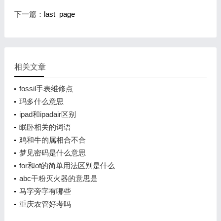
下一篇：
last_page
相关文章
fossil手表维修点
玛多什么意思
ipad和ipadair区别
眠卧相关的词语
鸡和牛的属相合不合
梦见密码是什么意思
for和of的简单用法区别是什么
abc干粉灭火器的意思是
马字旁字有哪些
重庆农管好考吗