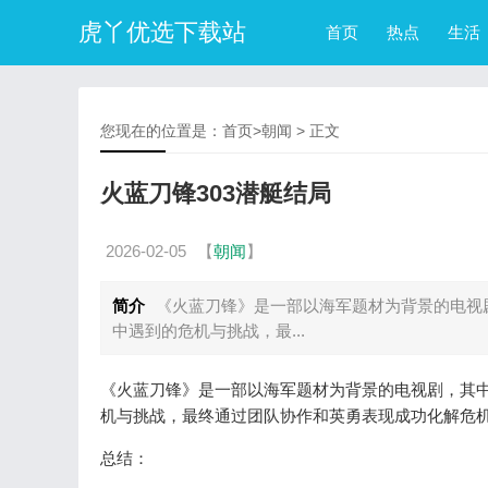
虎丫优选下载站
首页
热点
生活
您现在的位置是：
首页
>
朝闻
> 正文
火蓝刀锋303潜艇结局
2026-02-05
【
朝闻
】
简介
《火蓝刀锋》是一部以海军题材为背景的电视剧
中遇到的危机与挑战，最...
《火蓝刀锋》是一部以海军题材为背景的电视剧，其中
机与挑战，最终通过团队协作和英勇表现成功化解危
总结：