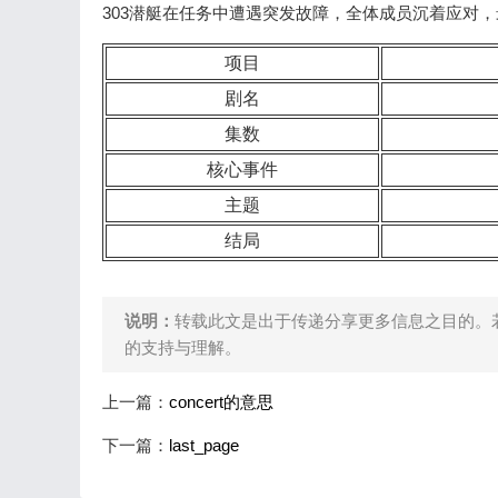
303潜艇在任务中遭遇突发故障，全体成员沉着应对
项目
剧名
集数
核心事件
主题
结局
说明：
转载此文是出于传递分享更多信息之目的。
的支持与理解。
上一篇：
concert的意思
下一篇：
last_page