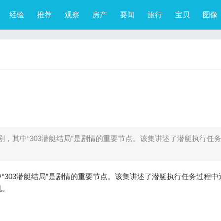
经验
推荐
观察
房产
要闻
旅行
宝贝
图像
，其中“303潜艇结局”是剧情的重要节点。该集讲述了潜艇执行任
“303潜艇结局”是剧情的重要节点。该集讲述了潜艇执行任务过程中
机。