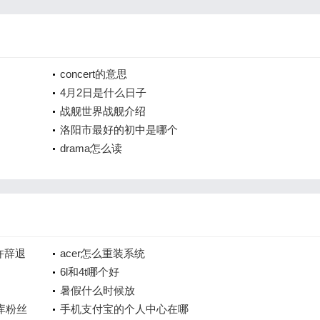
concert的意思
4月2日是什么日子
战舰世界战舰介绍
洛阳市最好的初中是哪个
drama怎么读
许辞退
acer怎么重装系统
6l和4t哪个好
暑假什么时候放
库粉丝
手机支付宝的个人中心在哪