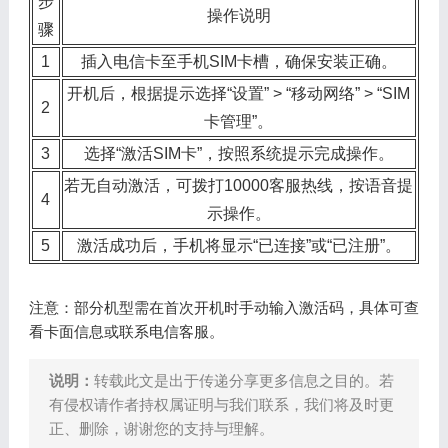
步
操作说明
骤
1
插入电信卡至手机SIM卡槽，确保安装正确。
开机后，根据提示选择“设置” > “移动网络” > “SIM
2
卡管理”。
3
选择“激活SIM卡”，按照系统提示完成操作。
若无自动激活，可拨打10000客服热线，按语音提
4
示操作。
5
激活成功后，手机将显示“已连接”或“已注册”。
注意：部分机型需在首次开机时手动输入激活码，具体可查
看卡面信息或联系电信客服。
说明：
转载此文是出于传递分享更多信息之目的。若
有侵权请作者持权属证明与我们联系，我们将及时更
正、删除，谢谢您的支持与理解。