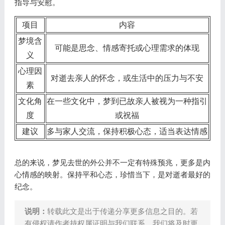
指导与安慰。
项目
内容
梦境含
可能是思念、情感寄托或心理需求的体现
义
心理因
对逝去亲人的怀念，或生活中的压力与不安
素
文化角
在一些文化中，梦到已故亲人被视为一种指引
度
或祝福
建议
多与家人交流，保持积极心态，适当表达情感
总的来说，梦见去世的外公并不一定有特殊预兆，更多是内
心情感的映射。保持平和心态，珍惜当下，是对逝者最好的
纪念。
说明：
转载此文是出于传递分享更多信息之目的。若
有侵权请作者持权属证明与我们联系，我们将及时更