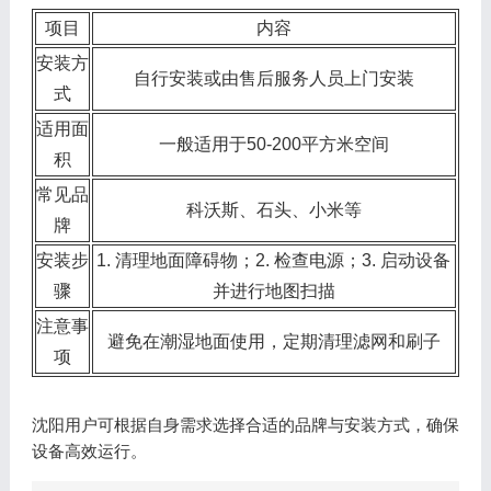
项目
内容
安装方
自行安装或由售后服务人员上门安装
式
适用面
一般适用于50-200平方米空间
积
常见品
科沃斯、石头、小米等
牌
安装步
1. 清理地面障碍物；2. 检查电源；3. 启动设备
骤
并进行地图扫描
注意事
避免在潮湿地面使用，定期清理滤网和刷子
项
沈阳用户可根据自身需求选择合适的品牌与安装方式，确保
设备高效运行。