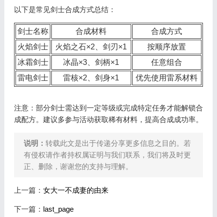
以下是常见剑士合成方式总结：
剑士名称
合成材料
合成方式
火焰剑士
火焰之石×2、剑刃×1
按顺序放置
冰霜剑士
冰晶×3、剑柄×1
任意组合
雷电剑士
雷核×2、剑身×1
优先使用雷系材料
注意：部分剑士需达到一定等级或完成特定任务才能解锁合
成配方。建议多参与活动获取稀有材料，提高合成成功率。
说明：
转载此文是出于传递分享更多信息之目的。若
有侵权请作者持权属证明与我们联系，我们将及时更
正、删除，谢谢您的支持与理解。
上一篇：
女大一不成妻的由来
下一篇：
last_page