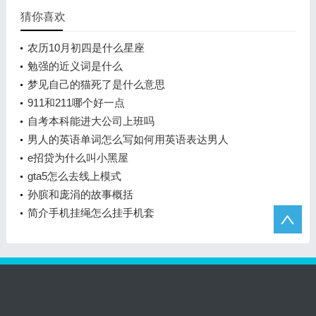
猜你喜欢
农历10月初四是什么星座
勉强的近义词是什么
梦见自己的猫死了是什么意思
911和211哪个好一点
自考本科能进大公司上班吗
男人的英语单词怎么写如何用英语表达男人
e招贷为什么叫小黑屋
gta5怎么去线上模式
孙膑和庞涓的故事概括
简介手机挂绳怎么挂手机套