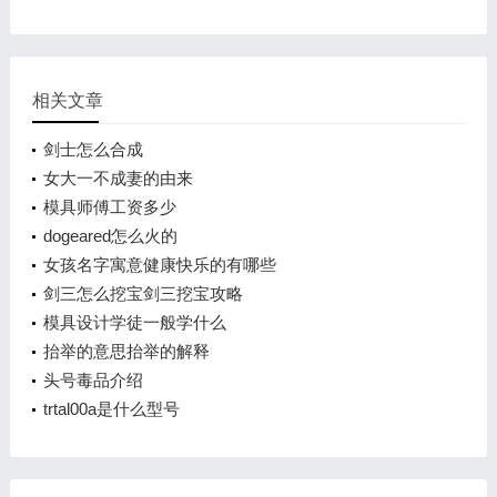
相关文章
剑士怎么合成
女大一不成妻的由来
模具师傅工资多少
dogeared怎么火的
女孩名字寓意健康快乐的有哪些
剑三怎么挖宝剑三挖宝攻略
模具设计学徒一般学什么
抬举的意思抬举的解释
头号毒品介绍
trtal00a是什么型号