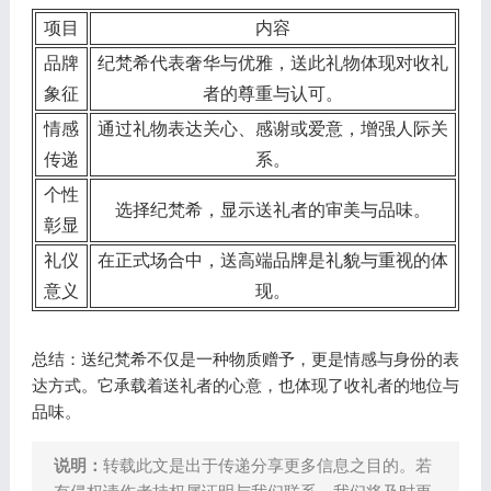
项目
内容
品牌
纪梵希代表奢华与优雅，送此礼物体现对收礼
象征
者的尊重与认可。
情感
通过礼物表达关心、感谢或爱意，增强人际关
传递
系。
个性
选择纪梵希，显示送礼者的审美与品味。
彰显
礼仪
在正式场合中，送高端品牌是礼貌与重视的体
意义
现。
总结：送纪梵希不仅是一种物质赠予，更是情感与身份的表
达方式。它承载着送礼者的心意，也体现了收礼者的地位与
品味。
说明：
转载此文是出于传递分享更多信息之目的。若