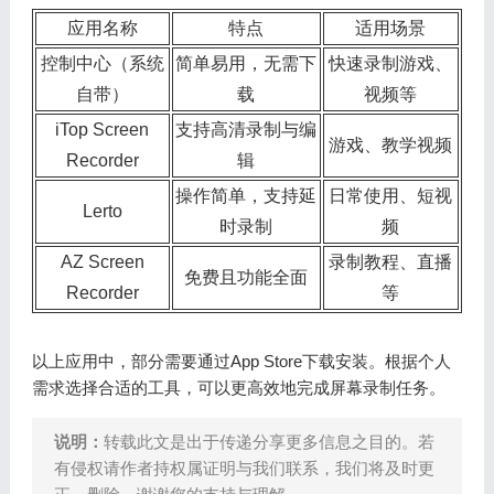
应用名称
特点
适用场景
控制中心（系统
简单易用，无需下
快速录制游戏、
自带）
载
视频等
iTop Screen
支持高清录制与编
游戏、教学视频
Recorder
辑
操作简单，支持延
日常使用、短视
Lerto
时录制
频
AZ Screen
录制教程、直播
免费且功能全面
Recorder
等
以上应用中，部分需要通过App Store下载安装。根据个人
需求选择合适的工具，可以更高效地完成屏幕录制任务。
说明：
转载此文是出于传递分享更多信息之目的。若
有侵权请作者持权属证明与我们联系，我们将及时更