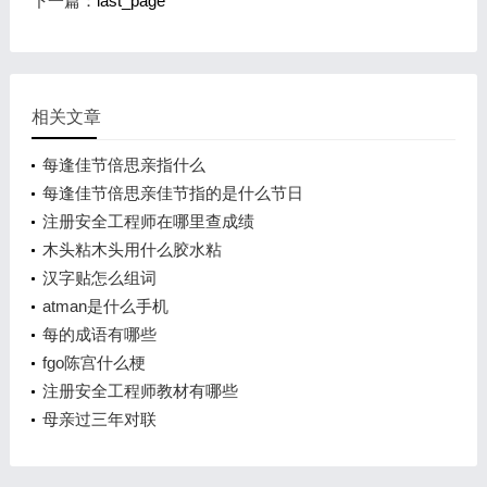
下一篇：
last_page
相关文章
每逢佳节倍思亲指什么
每逢佳节倍思亲佳节指的是什么节日
注册安全工程师在哪里查成绩
木头粘木头用什么胶水粘
汉字贴怎么组词
atman是什么手机
每的成语有哪些
fgo陈宫什么梗
注册安全工程师教材有哪些
母亲过三年对联