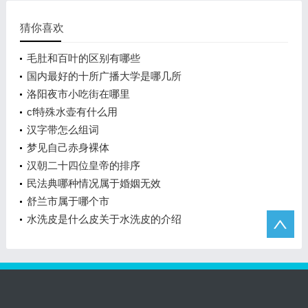
猜你喜欢
毛肚和百叶的区别有哪些
国内最好的十所广播大学是哪几所
洛阳夜市小吃街在哪里
cf特殊水壶有什么用
汉字带怎么组词
梦见自己赤身裸体
汉朝二十四位皇帝的排序
民法典哪种情况属于婚姻无效
舒兰市属于哪个市
水洗皮是什么皮关于水洗皮的介绍