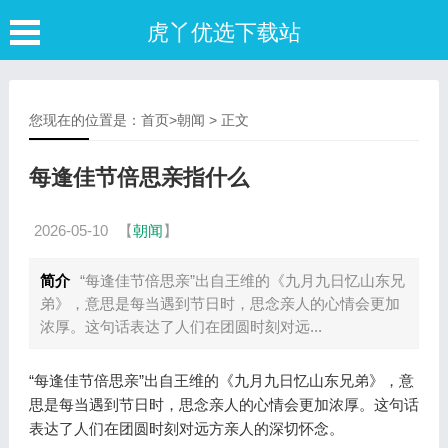
虎丫优选下载站
您现在的位置是：
首页
>
朝闻
> 正文
每逢佳节倍思亲指什么
2026-05-10
【
朝闻
】
简介
“每逢佳节倍思亲”出自王维的《九月九日忆山东兄
弟》，意思是每当遇到节日时，思念亲人的心情会更加
浓厚。这句话表达了人们在团圆时刻对远...
“每逢佳节倍思亲”出自王维的《九月九日忆山东兄弟》，意
思是每当遇到节日时，思念亲人的心情会更加浓厚。这句话
表达了人们在团圆时刻对远方亲人的深切怀念。