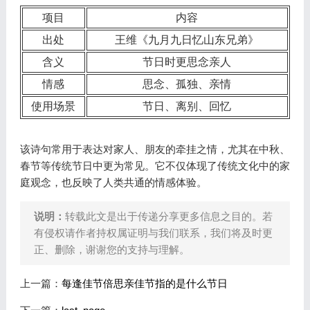
项目
内容
出处
王维《九月九日忆山东兄弟》
含义
节日时更思念亲人
情感
思念、孤独、亲情
使用场景
节日、离别、回忆
该诗句常用于表达对家人、朋友的牵挂之情，尤其在中秋、
春节等传统节日中更为常见。它不仅体现了传统文化中的家
庭观念，也反映了人类共通的情感体验。
说明：
转载此文是出于传递分享更多信息之目的。若
有侵权请作者持权属证明与我们联系，我们将及时更
正、删除，谢谢您的支持与理解。
上一篇：
每逢佳节倍思亲佳节指的是什么节日