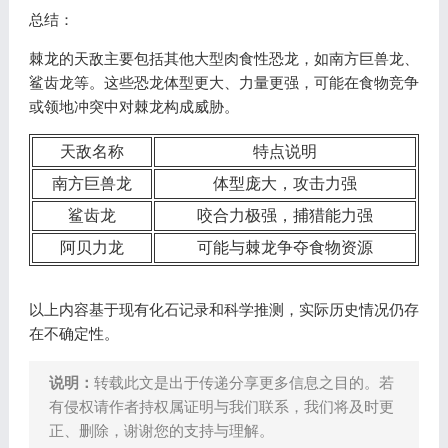
总结：
棘龙的天敌主要包括其他大型肉食性恐龙，如南方巨兽龙、
鲨齿龙等。这些恐龙体型更大、力量更强，可能在食物竞争
或领地冲突中对棘龙构成威胁。
天敌名称
特点说明
南方巨兽龙
体型庞大，攻击力强
鲨齿龙
咬合力极强，捕猎能力强
阿贝力龙
可能与棘龙争夺食物资源
以上内容基于现有化石记录和科学推测，实际历史情况仍存
在不确定性。
说明：
转载此文是出于传递分享更多信息之目的。若
有侵权请作者持权属证明与我们联系，我们将及时更
正、删除，谢谢您的支持与理解。