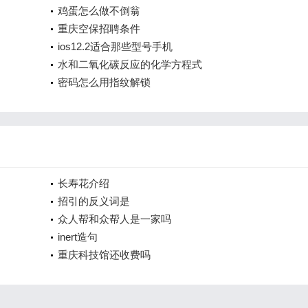
鸡蛋怎么做不倒翁
重庆空保招聘条件
ios12.2适合那些型号手机
水和二氧化碳反应的化学方程式
密码怎么用指纹解锁
长寿花介绍
招引的反义词是
众人帮和众帮人是一家吗
inert造句
重庆科技馆还收费吗