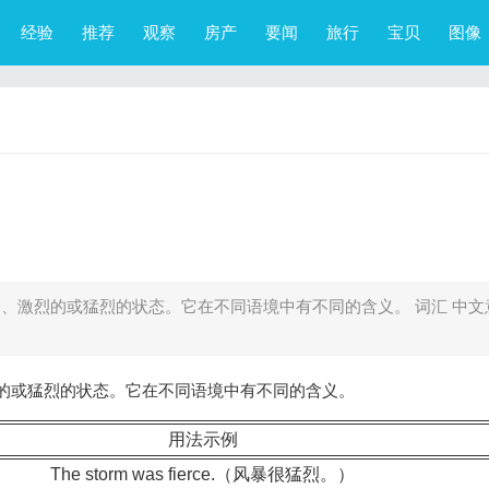
经验
推荐
观察
房产
要闻
旅行
宝贝
图像
强烈的、激烈的或猛烈的状态。它在不同语境中有不同的含义。 词汇 中文
激烈的或猛烈的状态。它在不同语境中有不同的含义。
用法示例
The storm was fierce.（风暴很猛烈。）