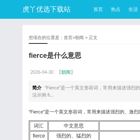
虎丫优选下载站
首页
热点
生活
您现在的位置是：
首页
>
朝闻
> 正文
fierce是什么意思
2026-04-30
【
朝闻
】
简介
“Fierce”是一个英文形容词，常用来描述
法示例 fi...
“Fierce”是一个英文形容词，常用来描述强烈的、
词汇
中文意思
fierce
强烈的、猛烈的