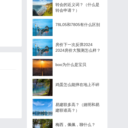
转会的近义词？（什么是
转会申请？）
78L05和7805有什么区别
房价下一次反弹2024
2024房价大预测怎么样？
boo为什么是宝贝
鸡蛋怎么能摔在地上不碎
易建联多高？（姚明和易
建联谁高？）
梅西，佩佩，聊什么？