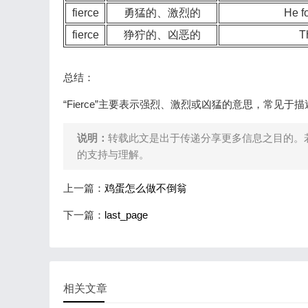
fierce
勇猛的、激烈的
He 
fierce
狰狞的、凶恶的
T
总结：
“Fierce”主要表示强烈、激烈或凶猛的意思，常
说明：
转载此文是出于传递分享更多信息之目的。
的支持与理解。
上一篇：
鸡蛋怎么做不倒翁
下一篇：
last_page
相关文章