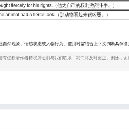
fought fiercely for his rights.（他为自己的权利激烈斗争。）
he animal had a fierce look.（那动物看起来很凶恶。）
见于描述自然现象、情感状态或人物行为。使用时需结合上下文判断具体含
若有侵权请作者持权属证明与我们联系，我们将及时更正、删除，谢