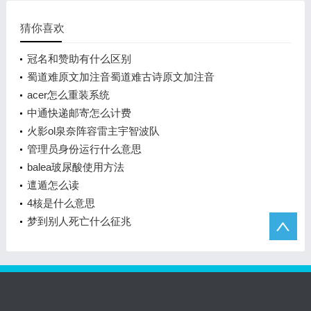
猜你喜欢
冠名和赞助有什么区别
蜀道难原文加注音蜀道难古诗原文加注音
acer怎么重装系统
中通快递邮寄怎么计费
火影ol泉奈阵容雷主宇智波队
管理员身份运行什么意思
balea玻尿酸使用方法
邅遁怎么读
4核是什么意思
梦到别人死亡什么征兆