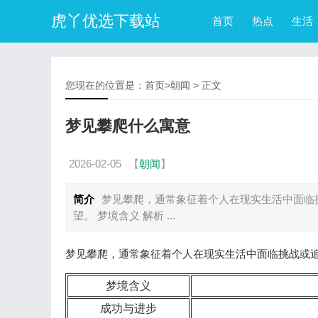
虎丫优选下载站
首页
热点
生活
您现在的位置是：
首页
>
朝闻
> 正文
梦见攀爬什么寓意
2026-02-05
【
朝闻
】
简介
梦见攀爬，通常象征着个人在现实生活中面临
望。 梦境含义 解析 ...
梦见攀爬，通常象征着个人在现实生活中面临挑战或
梦境含义
成功与进步