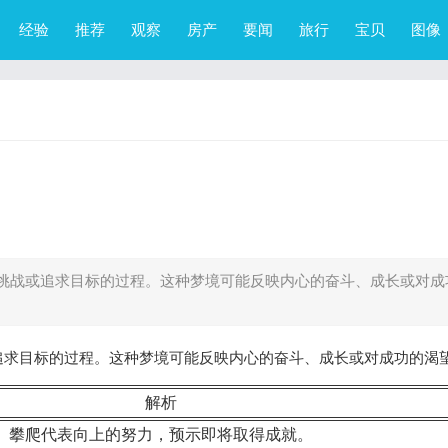
经验
推荐
观察
房产
要闻
旅行
宝贝
图像
挑战或追求目标的过程。这种梦境可能反映内心的奋斗、成长或对成
追求目标的过程。这种梦境可能反映内心的奋斗、成长或对成功的渴
解析
攀爬代表向上的努力，预示即将取得成就。