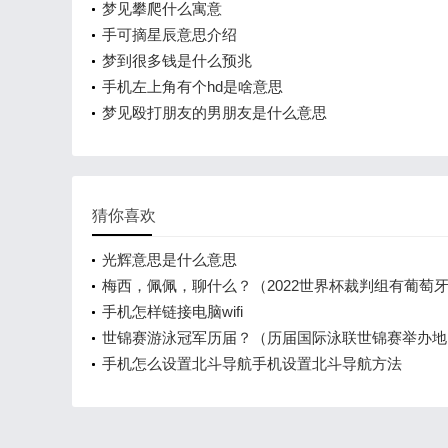
梦见攀爬什么寓意
手可摘星辰意思介绍
梦到很多钱是什么预兆
手机左上角有个hd是啥意思
梦见殴打朋友的男朋友是什么意思
猜你喜欢
光辉意思是什么意思
梅西，佩佩，聊什么？（2022世界杯裁判组有葡萄
吗？）
手机怎样链接电脑wifi
世锦赛游泳冠军历届？（历届国际泳联世锦赛举办地
手机怎么设置北斗导航手机设置北斗导航方法