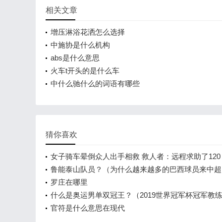
相关文章
增压淋浴花洒怎么选择
中施协是什么机构
abs是什么意思
火车t开头的是什么车
中什么驰什么的词语有哪些
猜你喜欢
女子骑车晕倒众人出手相救 救人者：远程求助了120
鲁能泰山队员？（为什么越来越多的巴西球员来中超
罗庄在哪里
什么是奥运男单双冠王？（2019世界冠军杯冠军教
官符是什么意思在现代