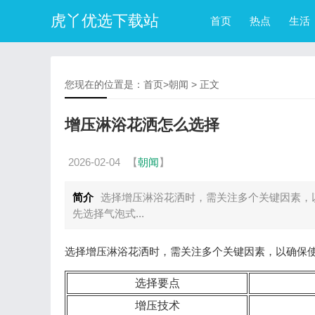
虎丫优选下载站
首页
热点
生活
您现在的位置是：
首页
>
朝闻
> 正文
增压淋浴花洒怎么选择
2026-02-04
【
朝闻
】
简介
选择增压淋浴花洒时，需关注多个关键因素，以
先选择气泡式...
选择增压淋浴花洒时，需关注多个关键因素，以确保
选择要点
增压技术