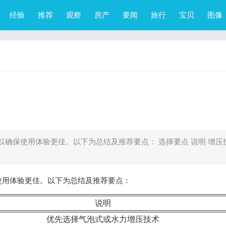
经验
推荐
观察
房产
要闻
旅行
宝贝
图像
确保使用体验更佳。以下为总结及推荐要点： 选择要点 说明 增压
使用体验更佳。以下为总结及推荐要点：
说明
优先选择气泡式或水力增压技术