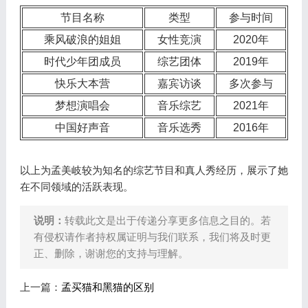
节目名称
类型
参与时间
乘风破浪的姐姐
女性竞演
2020年
时代少年团成员
综艺团体
2019年
快乐大本营
嘉宾访谈
多次参与
梦想演唱会
音乐综艺
2021年
中国好声音
音乐选秀
2016年
以上为孟美岐较为知名的综艺节目和真人秀经历，展示了她
在不同领域的活跃表现。
说明：
转载此文是出于传递分享更多信息之目的。若
有侵权请作者持权属证明与我们联系，我们将及时更
正、删除，谢谢您的支持与理解。
上一篇：
孟买猫和黑猫的区别